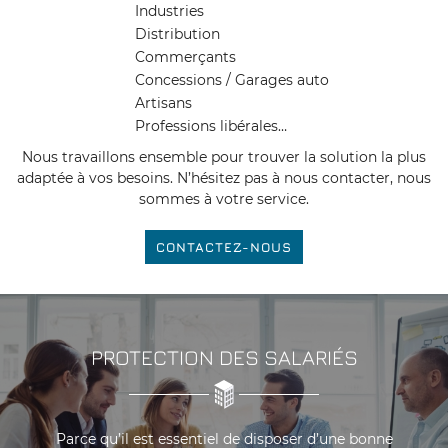
Industries
Distribution
Commerçants
Concessions / Garages auto
Artisans
Professions libérales…
Nous travaillons ensemble pour trouver la solution la plus
adaptée à vos besoins. N’hésitez pas à nous contacter, nous
sommes à votre service.
CONTACTEZ-NOUS
PROTECTION
DES SALARIÉS
UNE QUESTI
Parce qu’il est essentiel de disposer d’une bonne
Béziers : 04 67 39