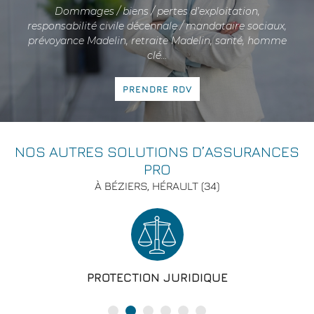
Dommages / biens / pertes d’exploitation,
responsabilité civile décennale / mandataire sociaux,
prévoyance Madelin, retraite Madelin, santé, homme
clé…
PRENDRE RDV
NOS AUTRES SOLUTIONS D’ASSURANCES
PRO
À BÉZIERS, HÉRAULT (34)
PROTECTION JURIDIQUE